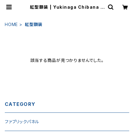
紅型額装 | Yukinaga Chibana O
nline Shop
HOME
紅型額装
該当する商品が見つかりませんでした。
CATEGORY
ファブリックパネル