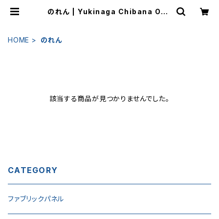
のれん | Yukinaga Chibana Onli
ne Shop
HOME
のれん
該当する商品が見つかりませんでした。
CATEGORY
ファブリックパネル