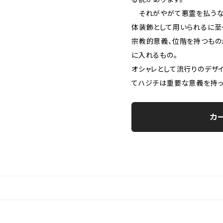
それがやがて悪霊を払うな
体装飾として用いられるに至
宗教的意義、位階を持つもの
に入れるもの。
オシャレとして流行りのデザ
てハジチは重要な意義を持っ
カ