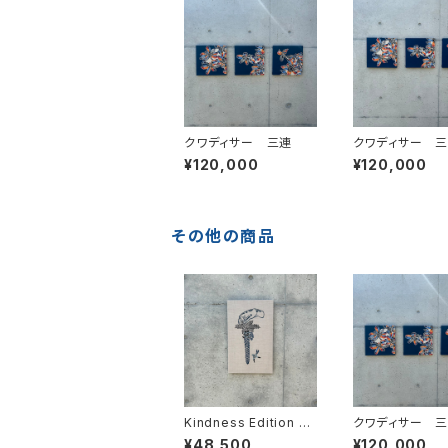
クワディサー 三連
クワディサー 
¥120,000
¥120,000
その他の商品
Kindness Edition 5/
クワディサー 
100
¥48,500
¥120,000